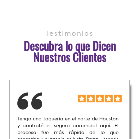
Testimonios
Descubra lo que Dicen
Nuestros Clientes
Mi negocio de landscaping necesitaba
insurance y aquí me ayudaron a conseguir
una buena póliza. El agente me explicó qué