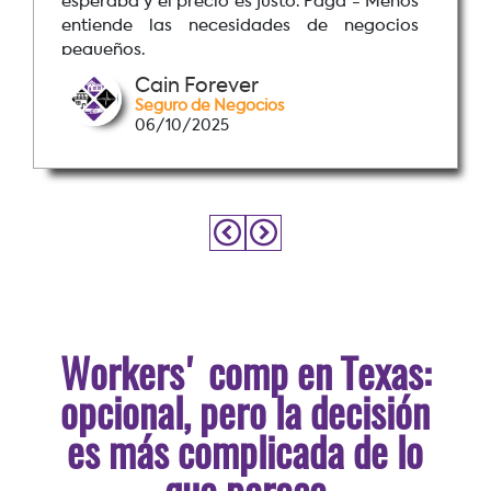
cubría cada opción sin presionarme. Los
pagos mensuales están dentro de mi
presupuesto.
Vick Anderson
Seguros de Negocios
09/12/2025
Workers' comp en Texas:
opcional, pero la decisión
es más complicada de lo