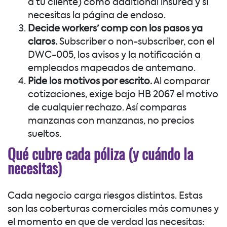
a tu cliente) como additional insured y si
necesitas la página de endoso.
Decide workers’ comp con los pasos ya
claros.
Subscriber o non-subscriber, con el
DWC-005, los avisos y la notificación a
empleados mapeados de antemano.
Pide los motivos por escrito.
Al comparar
cotizaciones, exige bajo HB 2067 el motivo
de cualquier rechazo. Así comparas
manzanas con manzanas, no precios
sueltos.
Qué cubre cada póliza (y cuándo la
necesitas)
Cada negocio carga riesgos distintos. Estas
son las coberturas comerciales más comunes y
el momento en que de verdad las necesitas: