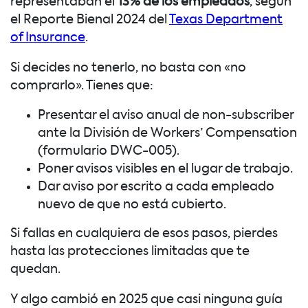
representaban el
13% de los empleados
, según
el Reporte Bienal 2024 del
Texas Department
of Insurance
.
Si decides no tenerlo, no basta con «no
comprarlo». Tienes que:
Presentar el aviso anual de non-subscriber
ante la División de Workers’ Compensation
(formulario DWC-005).
Poner avisos visibles en el lugar de trabajo.
Dar aviso por escrito a cada empleado
nuevo de que no está cubierto.
Si fallas en cualquiera de esos pasos, pierdes
hasta las protecciones limitadas que te
quedan.
Y algo cambió en 2025 que casi ninguna guía