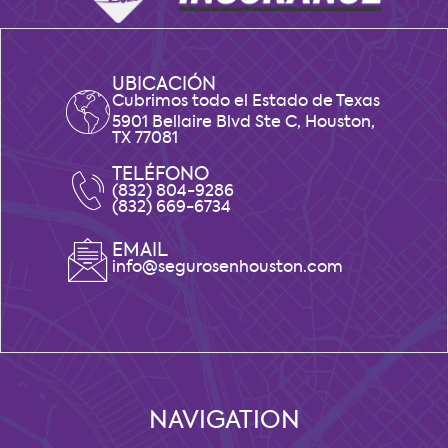
UBICACIÓN
Cubrimos todo el Estado de Texas
5901 Bellaire Blvd Ste C, Houston,
TX 77081
TELÉFONO
(832) 804-9286
(832) 669-6734
EMAIL
info@segurosenhouston.com
NAVIGATION