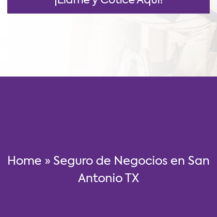
¡Llame y Cotice Aquí!
Home
»
Seguro de Negocios en San
Antonio TX