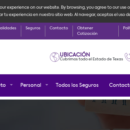
ur experience on our website. By browsing, you agree to our use o
tu experiencia en nuestro sitio web. Al navegar, aceptas el uso d
alidades
Seguros
Contacto
Obtener
Polí
Cotización
UBICACIÓN
Cubrimos todo el Estado de Texas
uto
Personal
Todos los Seguros
Contact