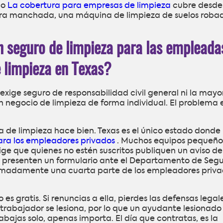
mo
La cobertura para empresas de limpieza
cubre desde
bra manchada, una máquina de limpieza de suelos roba
n seguro de limpieza para las empleada
e limpieza en Texas?
 exige seguro de responsabilidad civil general ni la mayo
 negocio de limpieza de forma individual. El problema 
a de limpieza hace bien. Texas es el único estado donde 
ara los empleadores privados
. Muchos equipos pequeño
ige que quienes no estén suscritos publiquen un aviso de
 y presenten un formulario ante el Departamento de Seg
ximadamente una cuarta parte de los empleadores priv
s gratis. Si renuncias a ella, pierdes las defensas legal
rabajador se lesiona, por lo que un ayudante lesionado
ajas solo, apenas importa. El día que contratas, es la