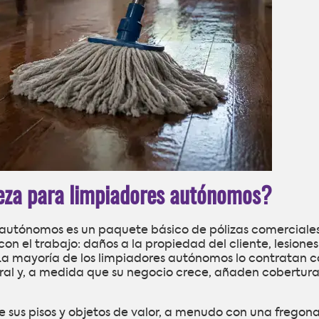
ieza para limpiadores autónomos?
s autónomos es un paquete básico de pólizas comerciale
on el trabajo: daños a la propiedad del cliente, lesiones
La mayoría de los limpiadores autónomos lo contratan 
eral y, a medida que su negocio crece, añaden cobertur
e sus pisos y objetos de valor, a menudo con una fregon