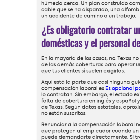
húmeda cerca. Un plan construido co
cable que se ha disparado, una alfom
un accidente de camino a un trabajo.
¿Es obligatorio contratar u
domésticas y el personal d
En la mayoría de los casos, no. Texas no
de las demás coberturas para operar un
que tus clientes sí suelen exigirlas.
Aquí está la parte que casi ninguna guí
compensación laboral es
Es opcional p
lo contratan. Sin embargo, el estado ex
falta de cobertura en inglés y español
de Texas. Según datos estatales, apro
no están suscritos.
Renunciar a la compensación laboral no e
que protegen al empleador cuando un t
puede demandarte directamente. Si trab