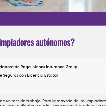
limpiadores autónomos?
ndadora de Paga-Menos Insurance Group
e Seguros con Licencia Estatal
de un mes de trabajo. Para la mayoría de los limpiadore
a no es obligatorio por ley, pero no contratarlo es un ri