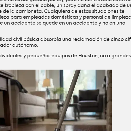
nte tropieza con el cable, un spray daña el acabado de u
 de la camioneta. Cualquiera de estas situaciones te
pieza para empleadas domésticas y personal de limpiez
e un accidente se quede en un accidente y no en una
lidad civil básica absorbía una reclamación de cinco cif
piador autónomo.
individuales y pequeños equipos de Houston, no a grandes