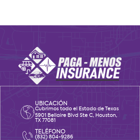
UBICACIÓN
Cubrimos todo el Estado de Texas
5901 Bellaire Blvd Ste C, Houston,
TX 77081
TELÉFONO
(832) 804-9286