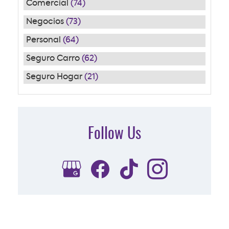
Comercial
(74)
Negocios
(73)
Personal
(64)
Seguro Carro
(62)
Seguro Hogar
(21)
Follow Us
Subscribe to Our FREE Newsletter
[email-subscribers-form id="1"]