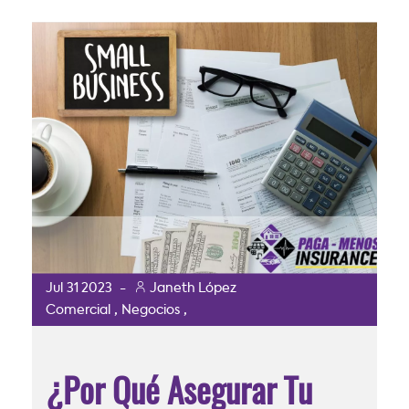
Jul
31
2023
-
Janeth López
,
,
Comercial
Negocios
¿Por Qué Asegurar Tu