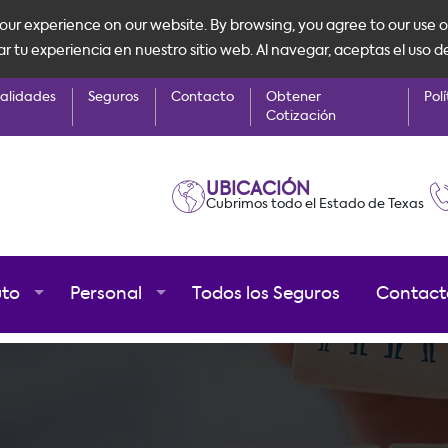
ur experience on our website. By browsing, you agree to our use o
tu experiencia en nuestro sitio web. Al navegar, aceptas el uso d
alidades
Seguros
Contacto
Obtener
Polí
Cotización
UBICACIÓN
Cubrimos todo el Estado de Texas
uto
Personal
Todos los Seguros
Contact