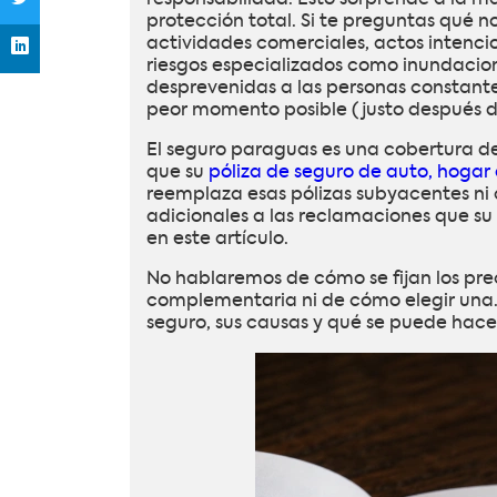
protección total. Si te preguntas qué no
actividades comerciales, actos intenci
riesgos especializados como inundacion
desprevenidas a las personas constantem
peor momento posible (justo después d
El seguro paraguas es una cobertura de 
que su
póliza de seguro de auto, hogar 
reemplaza esas pólizas subyacentes ni
adicionales a las reclamaciones que su 
en este artículo.
No hablaremos de cómo se fijan los prec
complementaria ni de cómo elegir una. 
seguro, sus causas y qué se puede hacer