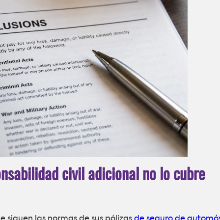
sabilidad civil adicional no lo cubre
e siguen las normas de sus pólizas
de seguro de automóv