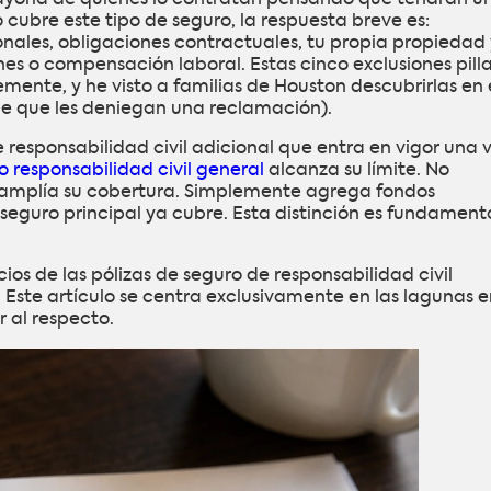
 cubre este tipo de seguro, la respuesta breve es:
onales, obligaciones contractuales, tu propia propiedad 
es o compensación laboral. Estas cinco exclusiones pill
ente, y he visto a familias de Houston descubrirlas en 
e que les deniegan una reclamación).
responsabilidad civil adicional que entra en vigor una 
o responsabilidad civil general
alcanza su límite. No
 amplía su cobertura. Simplemente agrega fondos
seguro principal ya cubre. Esta distinción es fundament
ios de las pólizas de seguro de responsabilidad civil
Este artículo se centra exclusivamente en las lagunas e
 al respecto.