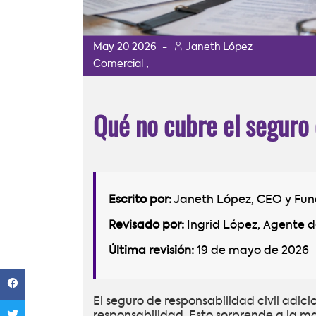
May
20
2026
-
Janeth López
,
Comercial
Qué no cubre el seguro 
Escrito por:
Janeth López, CEO y Fu
Revisado por:
Ingrid López, Agente d
Última revisión:
19 de mayo de 2026
El seguro de responsabilidad civil adici
responsabilidad. Esto sorprende a la 