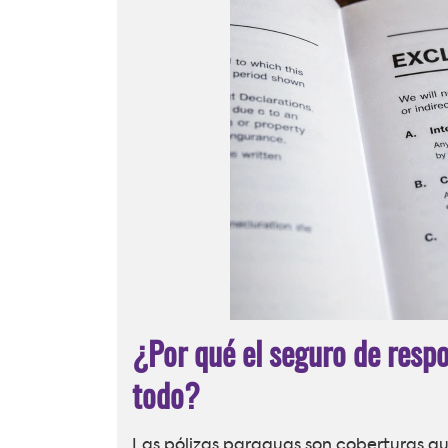
¿Por qué el seguro de respon
todo?
Las pólizas paraguas son coberturas qu