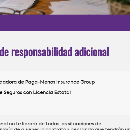
de responsabilidad adicional
ndadora de Paga-Menos Insurance Group
e Seguros con Licencia Estatal
onal no te librará de todas las situaciones de
mayoría de quienes lo contratan pensando que tendrán u