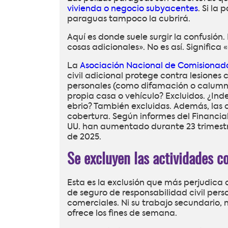
vivienda o negocio subyacentes
. Si la
paraguas tampoco la cubrirá.
Aquí es donde suele surgir la confusión
cosas adicionales». No es así. Significa
La
Asociación Nacional de Comisionad
civil adicional protege contra lesiones
personales (como difamación o calumnia)
propia casa o vehículo? Excluidos. ¿In
ebrio? También excluidas. Además, las
cobertura. Según informes del Financial
UU. han aumentado durante 23 trimestre
de 2025.
Se excluyen las actividades co
Esta es la exclusión que más perjudica
de seguro de responsabilidad civil per
comerciales. Ni su trabajo secundario, n
ofrece los fines de semana.