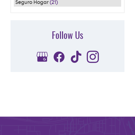
Seguro Hogar
(21)
Follow Us
Subscribe to Our FREE Newsletter
[email-subscribers-form id="1"]