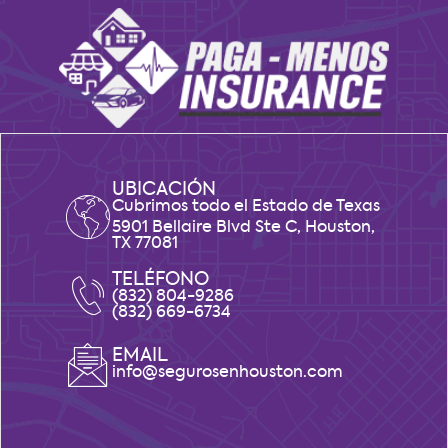
UBICACIÓN
Cubrimos todo el Estado de Texas
5901 Bellaire Blvd Ste C, Houston,
TX 77081
TELÉFONO
(832) 804-9286
(832) 669-6734
EMAIL
info@segurosenhouston.com