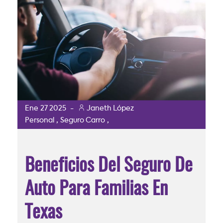
Ene
27
2025
-
Janeth López
,
,
Personal
Seguro Carro
Beneficios Del Seguro De
Auto Para Familias En
Texas