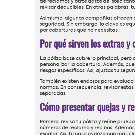
de reclamos y otros datos del solicitan
revisar deducibles. En otras palabras, tu
Asimismo, algunas compañías ofrecen 
seguridad. Sin embargo, lo clave es equ
por coberturas que no necesitas.
Por qué sirven los extras y 
La póliza base cubre lo principal, pero
personalizar la cobertura. Además, pued
riesgos específicos. Así, ajustas tu segu
También existen endosos para evaluaci
normas. En consecuencia, revisar estas 
separadas.
Cómo presentar quejas y re
Primero, revisa tu póliza y reúne prue
números de reclamo y recibos. Además, 
escalar. Así, tu caso avanza con más cl