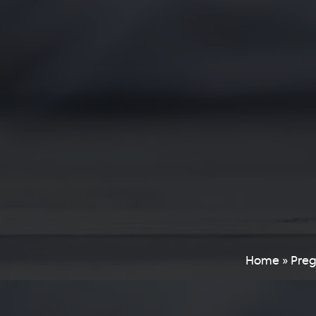
Home
»
Preg