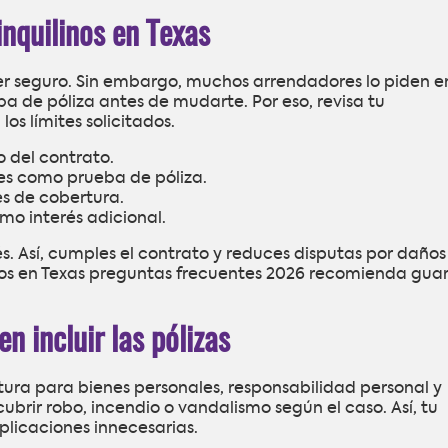
inquilinos en Texas
ner seguro. Sin embargo, muchos arrendadores lo piden en
ba de póliza antes de mudarte. Por eso, revisa tu
s límites solicitados.
o del contrato.
es como prueba de póliza.
es de cobertura.
mo interés adicional.
trés. Así, cumples el contrato y reduces disputas por daños
nos en Texas preguntas frecuentes 2026 recomienda gua
n incluir las pólizas
ura para bienes personales, responsabilidad personal y
brir robo, incendio o vandalismo según el caso. Así, tu
plicaciones innecesarias.