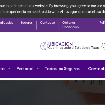
ur experience on our website. By browsing, you agree to our use o
tu experiencia en nuestro sitio web. Al navegar, aceptas el uso d
alidades
Seguros
Contacto
Obtener
Polí
Cotización
UBICACIÓN
Cubrimos todo el Estado de Texas
uto
Personal
Todos los Seguros
Contact