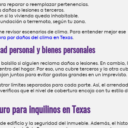
ara reparar o reemplazar pertenencias.
 daños o lesiones a terceros.
 si la vivienda queda inhabitable.
undación o terremoto, según tu zona.
ne revisar escenarios de clima. Para entender mejor ese
ra por daños del clima en Texas
.
dad personal y bienes personales
olsillo si alguien reclama daños o lesiones. En cambio, 
ntro del hogar. Por eso, una cubre terceros y la otra cu
an juntas para evitar gastos grandes en un imprevisto.
trar límites separados para cada parte. Así, el arrenda
erificas que el nivel de cobertura encaja con tu estilo 
uro para inquilinos en Texas
e edificio y la seguridad del inmueble. Además, el histo