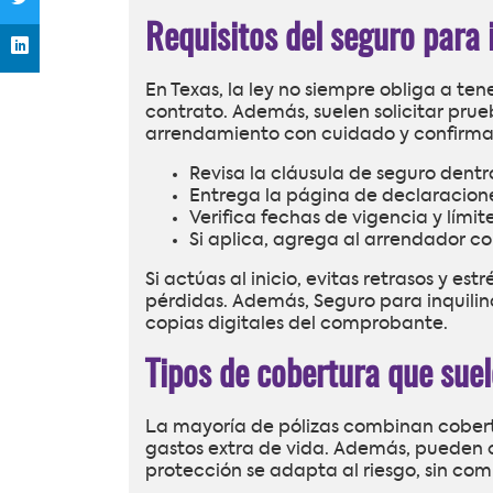
Requisitos del seguro para 
En Texas, la ley no siempre obliga a te
contrato. Además, suelen solicitar prue
arrendamiento con cuidado y confirma lo
Revisa la cláusula de seguro dentr
Entrega la página de declaracion
Verifica fechas de vigencia y límit
Si aplica, agrega al arrendador co
Si actúas al inicio, evitas retrasos y es
pérdidas. Además, Seguro para inquili
copias digitales del comprobante.
Tipos de cobertura que suele
La mayoría de pólizas combinan cobert
gastos extra de vida. Además, pueden cu
protección se adapta al riesgo, sin com