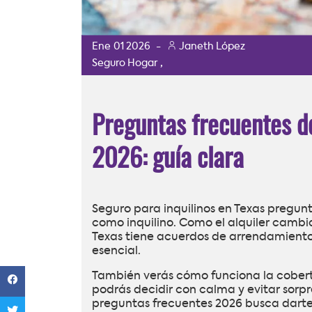
Ene
01
2026
-
Janeth López
,
Seguro Hogar
Preguntas frecuentes de
2026: guía clara
Seguro para inquilinos en Texas pregun
como inquilino. Como el alquiler cambia
Texas tiene acuerdos de arrendamiento 
esencial.
También verás cómo funciona la cobertur
podrás decidir con calma y evitar sorpr
preguntas frecuentes 2026 busca darte