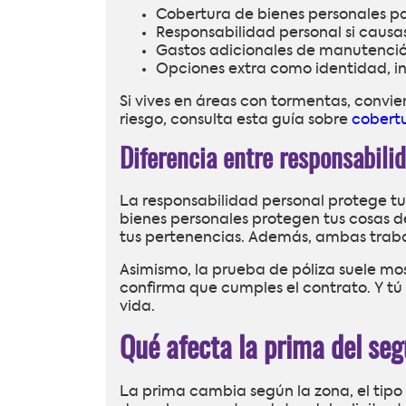
Cobertura de bienes personales p
Responsabilidad personal si causas
Gastos adicionales de manutención
Opciones extra como identidad, in
Si vives en áreas con tormentas, convie
riesgo, consulta esta guía sobre
cobertu
Diferencia entre responsabili
La responsabilidad personal protege tu b
bienes personales protegen tus cosas de
tus pertenencias. Además, ambas trabaj
Asimismo, la prueba de póliza suele mos
confirma que cumples el contrato. Y tú v
vida.
Qué afecta la prima del seg
La prima cambia según la zona, el tipo d