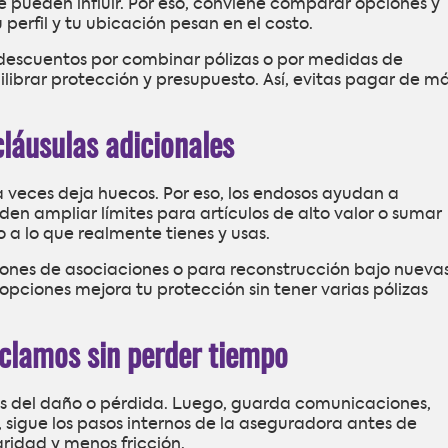
te pueden influir. Por eso, conviene comparar opciones y
 perfil y tu ubicación pesan en el costo.
descuentos por combinar pólizas o por medidas de
ilibrar protección y presupuesto. Así, evitas pagar de m
cláusulas adicionales
 a veces deja huecos. Por eso, los endosos ayudan a
en ampliar límites para artículos de alto valor o sumar
ro a lo que realmente tienes y usas.
ones de asociaciones o para reconstrucción bajo nueva
opciones mejora tu protección sin tener varias pólizas
clamos sin perder tiempo
bas del daño o pérdida. Luego, guarda comunicaciones,
sigue los pasos internos de la aseguradora antes de
aridad y menos fricción.