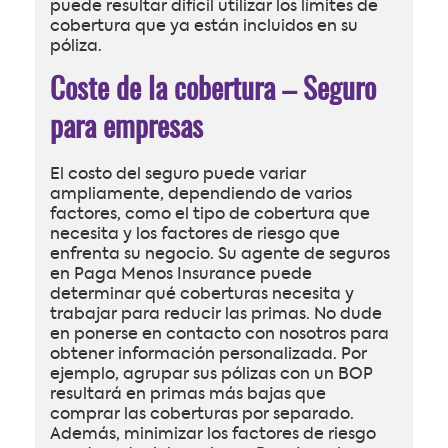
puede resultar difícil utilizar los límites de
cobertura que ya están incluidos en su
póliza.
Coste de la cobertura – Seguro
para empresas
El costo del seguro puede variar
ampliamente, dependiendo de varios
factores, como el tipo de cobertura que
necesita y los factores de riesgo que
enfrenta su negocio. Su agente de seguros
en Paga Menos Insurance puede
determinar qué coberturas necesita y
trabajar para reducir las primas. No dude
en ponerse en contacto con nosotros para
obtener información personalizada. Por
ejemplo, agrupar sus pólizas con un BOP
resultará en primas más bajas que
comprar las coberturas por separado.
Además, minimizar los factores de riesgo