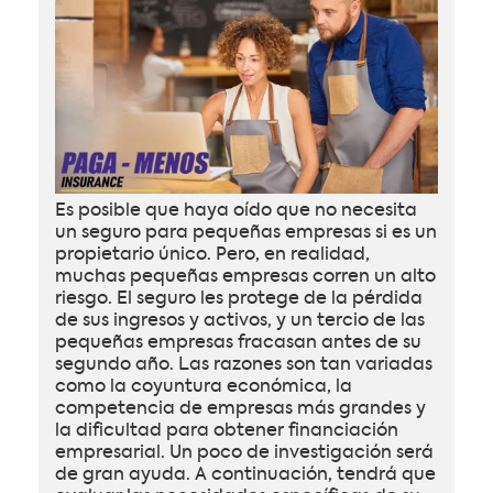
Es posible que haya oído que no necesita
un seguro para pequeñas empresas si es un
propietario único. Pero, en realidad,
muchas pequeñas empresas corren un alto
riesgo. El seguro les protege de la pérdida
de sus ingresos y activos, y un tercio de las
pequeñas empresas fracasan antes de su
segundo año. Las razones son tan variadas
como la coyuntura económica, la
competencia de empresas más grandes y
la dificultad para obtener financiación
empresarial. Un poco de investigación será
de gran ayuda. A continuación, tendrá que