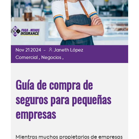
Nov
21
2024
-
Janeth López
,
,
Comercial
Negocios
Guía de compra de
seguros para pequeñas
empresas
Mientras muchos propietarios de empresas