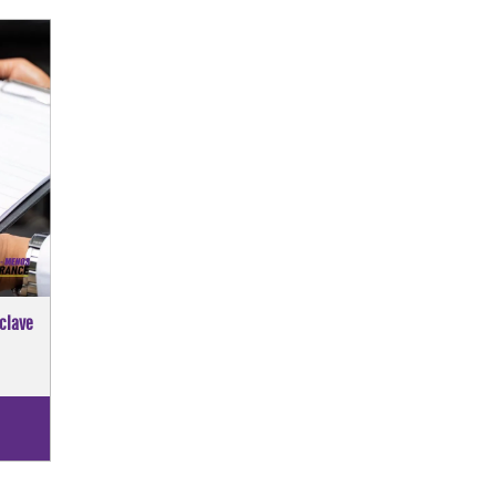
clave