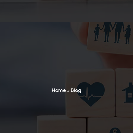
Home
»
Blog