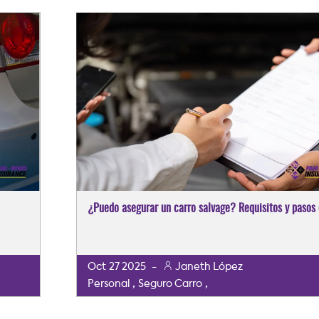
¿Puedo asegurar un carro salvage? Requisitos y pasos 
Oct
27
2025
-
Janeth López
,
,
Personal
Seguro Carro