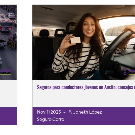
Seguros para conductores jóvenes en Austin: consejos ú
Nov
11
2025
-
Janeth López
,
Seguro Carro