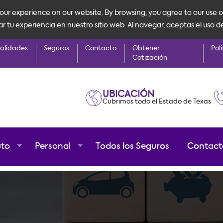
ur experience on our website. By browsing, you agree to our use o
tu experiencia en nuestro sitio web. Al navegar, aceptas el uso d
alidades
Seguros
Contacto
Obtener
Polí
Cotización
UBICACIÓN
Cubrimos todo el Estado de Texas
uto
Personal
Todos los Seguros
Contact