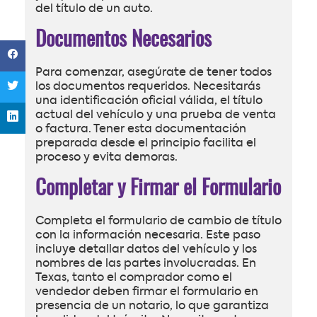
del título de un auto.
Documentos Necesarios
Para comenzar, asegúrate de tener todos
los documentos requeridos. Necesitarás
una identificación oficial válida, el título
actual del vehículo y una prueba de venta
o factura. Tener esta documentación
preparada desde el principio facilita el
proceso y evita demoras.
Completar y Firmar el Formulario
Completa el formulario de cambio de título
con la información necesaria. Este paso
incluye detallar datos del vehículo y los
nombres de las partes involucradas. En
Texas, tanto el comprador como el
vendedor deben firmar el formulario en
presencia de un notario, lo que garantiza