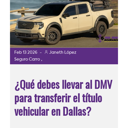
Feb
13
2026
-
Janeth López
,
Seguro Carro
¿Qué debes llevar al DMV
para transferir el título
vehicular en Dallas?