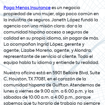
Paga Menos Insurance
es un negocio
propiedad de una mujer, algo poco común en
la industria de seguros. Janeth López fundó la
agencia con una misión clara: dar a la
comunidad hispana acceso a seguros de
calidad en su propio idioma, sin pagar de más.
La acompañan Ingrid López, gerente y
agente; Lizabe Moreno, agente; y Alondra,
representante de servicio al cliente. Todo el
equipo habla tu idioma y entiende tu realidad.
Nuestra oficina está en 5901 Bellaire Blvd, Suite
C, Houston, TX 77081, en el corazón de la
comunidad hispana de Gulfton. Atendemos de
lunes a viernes de 9:00 a.m. a 6:00 p.m. y los
sábados de 10:00 a.m. a 4:00 p.m., porque
sabemos que tu horario de trabajo no siempre