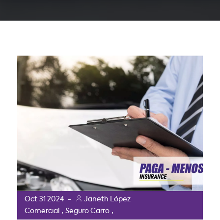
Oct
31
2024
-
Janeth López
,
,
Comercial
Seguro Carro