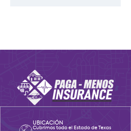
Subscribe to Our FREE Newsletter
[email-subscribers-form id="1"]
UBICACIÓN
Cubrimos todo el Estado de Texas