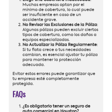
Elegir una Cobertura Inadecuada
:
Muchas empresas optan por el
mínimo de cobertura, lo cual puede
ser insuficiente en caso de un
accidente grave.
No Revisar las Exclusiones de la Póliza
:
Algunas pólizas pueden excluir ciertos
tipos de cobertura, como los daños a
equipos especializados.
No Actualizar la Póliza Regularmente
:
Si tu flota crece o tus necesidades
cambian, es esencial ajustar tu póliza
para mantener la protección
adecuada.
Evitar estos errores puede garantizar que
tu empresa esté completamente
protegida.
FAQs
¿Es obligatorio tener un seguro de
auto comercial en Houston?