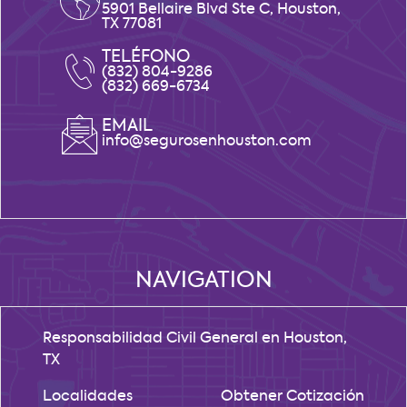
5901 Bellaire Blvd Ste C, Houston,
TX 77081
TELÉFONO
(832) 804-9286
(832) 669-6734
EMAIL
info@segurosenhouston.com
NAVIGATION
Responsabilidad Civil General en Houston,
TX
Localidades
Obtener Cotización