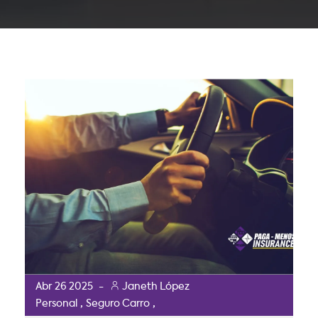
Abr
26
2025
-
Janeth López
,
,
Personal
Seguro Carro