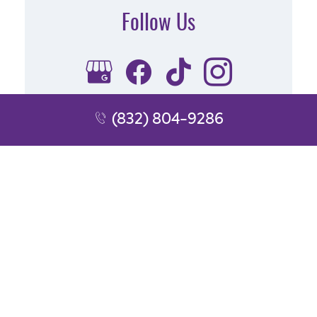
Follow Us
(832) 804-9286
Subscribe to Our FREE Newsletter
[email-subscribers-form id="1"]