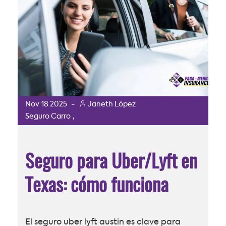
Nov
18
2025
-
Janeth López
,
Seguro Carro
Seguro para Uber/Lyft en
Texas: cómo funciona
El seguro uber lyft austin es clave para